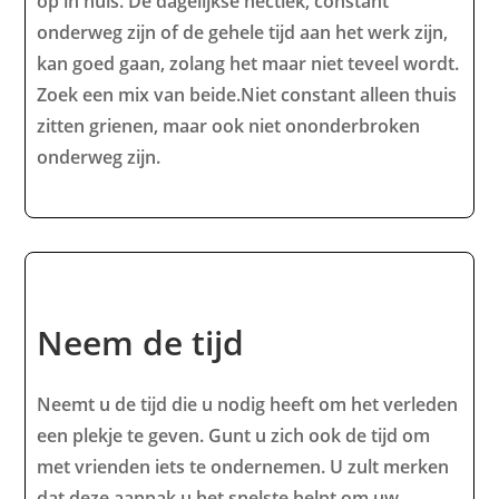
op in huis. De dagelijkse hectiek, constant
onderweg zijn of de gehele tijd aan het werk zijn,
kan goed gaan, zolang het maar niet teveel wordt.
Zoek een mix van beide.Niet constant alleen thuis
zitten grienen, maar ook niet ononderbroken
onderweg zijn.
Neem de tijd
Neemt u de tijd die u nodig heeft om het verleden
een plekje te geven. Gunt u zich ook de tijd om
met vrienden iets te ondernemen. U zult merken
dat deze aanpak u het snelste helpt om uw