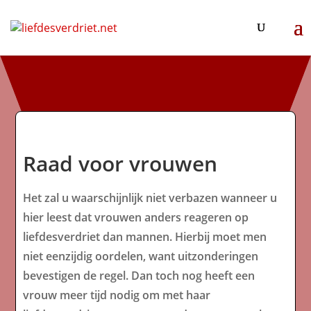
Raad voor vrouwen
Het zal u waarschijnlijk niet verbazen wanneer u
hier leest dat vrouwen anders reageren op
liefdesverdriet dan mannen. Hierbij moet men
niet eenzijdig oordelen, want uitzonderingen
bevestigen de regel. Dan toch nog heeft een
vrouw meer tijd nodig om met haar