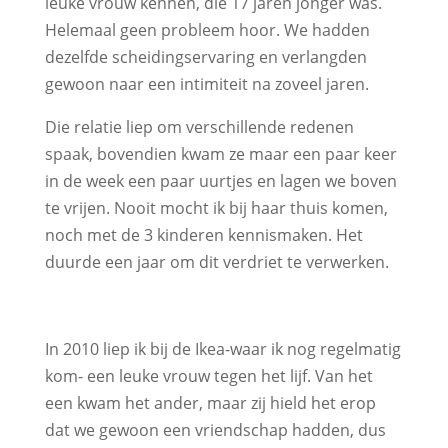
leuke vrouw kennen, die 17 jaren jonger was.
Helemaal geen probleem hoor. We hadden
dezelfde scheidingservaring en verlangden
gewoon naar een intimiteit na zoveel jaren.
Die relatie liep om verschillende redenen
spaak, bovendien kwam ze maar een paar keer
in de week een paar uurtjes en lagen we boven
te vrijen. Nooit mocht ik bij haar thuis komen,
noch met de 3 kinderen kennismaken. Het
duurde een jaar om dit verdriet te verwerken.
In 2010 liep ik bij de Ikea-waar ik nog regelmatig
kom- een leuke vrouw tegen het lijf. Van het
een kwam het ander, maar zij hield het erop
dat we gewoon een vriendschap hadden, dus