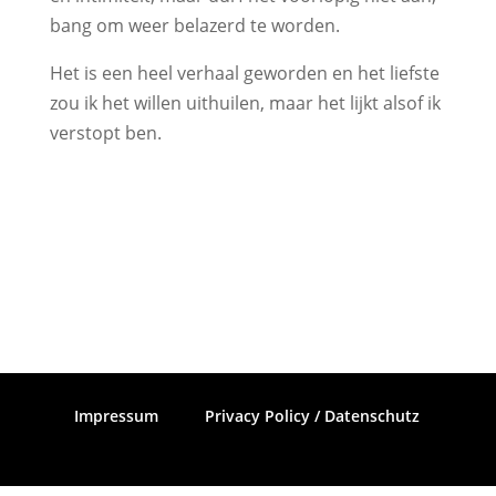
bang om weer belazerd te worden.
Het is een heel verhaal geworden en het liefste
zou ik het willen uithuilen, maar het lijkt alsof ik
verstopt ben.
Impressum
Privacy Policy / Datenschutz