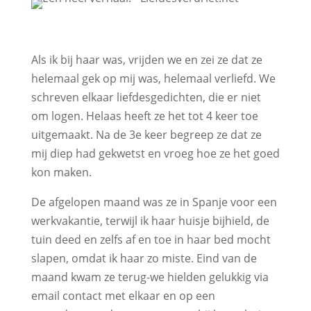
Als ik bij haar was, vrijden we en zei ze dat ze
helemaal gek op mij was, helemaal verliefd. We
schreven elkaar liefdesgedichten, die er niet
om logen. Helaas heeft ze het tot 4 keer toe
uitgemaakt. Na de 3e keer begreep ze dat ze
mij diep had gekwetst en vroeg hoe ze het goed
kon maken.
De afgelopen maand was ze in Spanje voor een
werkvakantie, terwijl ik haar huisje bijhield, de
tuin deed en zelfs af en toe in haar bed mocht
slapen, omdat ik haar zo miste. Eind van de
maand kwam ze terug-we hielden gelukkig via
email contact met elkaar en op een