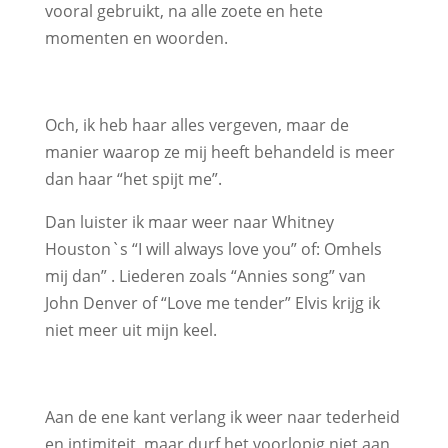
vooral gebruikt, na alle zoete en hete
momenten en woorden.
Och, ik heb haar alles vergeven, maar de
manier waarop ze mij heeft behandeld is meer
dan haar “het spijt me”.
Dan luister ik maar weer naar Whitney
Houston`s “I will always love you” of: Omhels
mij dan” . Liederen zoals “Annies song” van
John Denver of “Love me tender” Elvis krijg ik
niet meer uit mijn keel.
Aan de ene kant verlang ik weer naar tederheid
en intimiteit, maar durf het voorlopig niet aan,