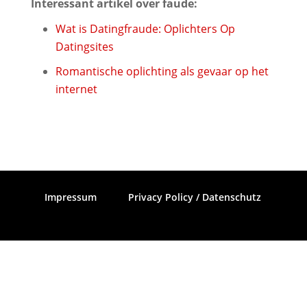
Interessant artikel over faude:
Wat is Datingfraude: Oplichters Op
Datingsites
Romantische oplichting als gevaar op het
internet
Impressum
Privacy Policy / Datenschutz