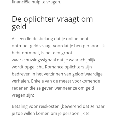
financiële hulp te vragen.
De oplichter vraagt om
geld
Als een liefdesbelang dat je online hebt
ontmoet geld vraagt voordat je hen persoonlijk
hebt ontmoet, is het een groot
waarschuwingssignaal dat je waarschijnlijk
wordt opgelicht. Romance oplichters zijn
bedreven in het verzinnen van geloofwaardige
verhalen. Enkele van de meest voorkomende
redenen die ze geven wanneer ze om geld
vragen zijn:
Betaling voor reiskosten (bewerend dat ze naar
je toe willen komen om je persoonlijk te