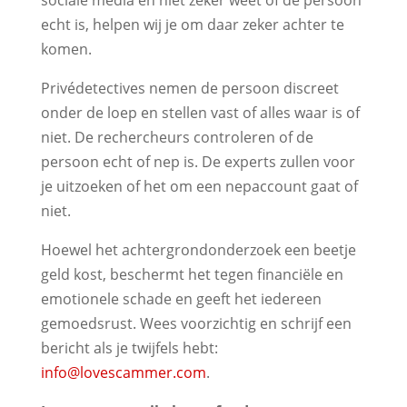
sociale media en niet zeker weet of de persoon
echt is, helpen wij je om daar zeker achter te
komen.
Privédetectives nemen de persoon discreet
onder de loep en stellen vast of alles waar is of
niet. De rechercheurs controleren of de
persoon echt of nep is. De experts zullen voor
je uitzoeken of het om een nepaccount gaat of
niet.
Hoewel het achtergrondonderzoek een beetje
geld kost, beschermt het tegen financiële en
emotionele schade en geeft het iedereen
gemoedsrust. Wees voorzichtig en schrijf een
bericht als je twijfels hebt:
info@lovescammer.com
.