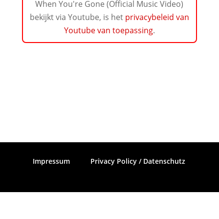
When You're Gone (Official Music Video)
bekijkt via Youtube, is het
privacybeleid van
Youtube van toepassing
.
Impressum
Privacy Policy / Datenschutz