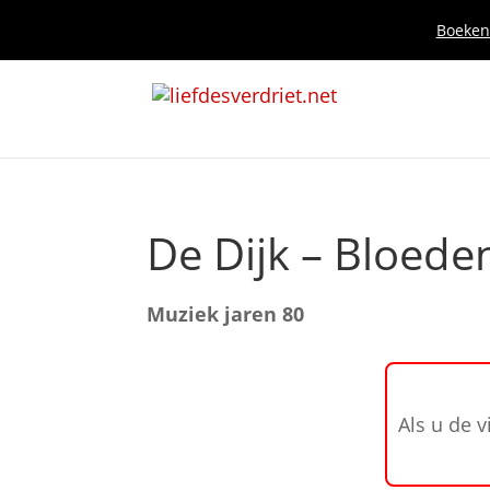
Boeken 
De Dijk – Bloede
Muziek jaren 80
Als u de v