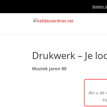
Boeken bi
Drukwerk – Je lo
Muziek jaren 80
Als u de 
Yo