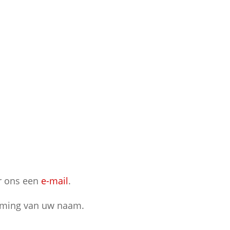
ur ons een
e-mail
.
oeming van uw naam.