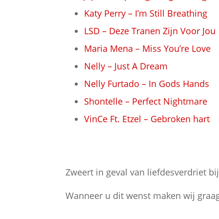
Katy Perry – I’m Still Breathing
LSD – Deze Tranen Zijn Voor Jou
Maria Mena – Miss You’re Love
Nelly – Just A Dream
Nelly Furtado – In Gods Hands
Shontelle – Perfect Nightmare
VinCe Ft. Etzel – Gebroken hart
Zweert in geval van liefdesverdriet b
Wanneer u dit wenst maken wij graa