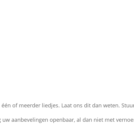
ij één of meerder liedjes. Laat ons dit dan weten. Stu
g uw aanbevelingen openbaar, al dan niet met vern