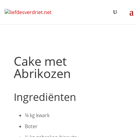
Cake met
Abrikozen
Ingrediënten
¾ kg kwark
Boter