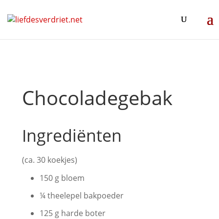
Chocoladegebak
Ingrediënten
(ca. 30 koekjes)
150 g bloem
¼ theelepel bakpoeder
125 g harde boter