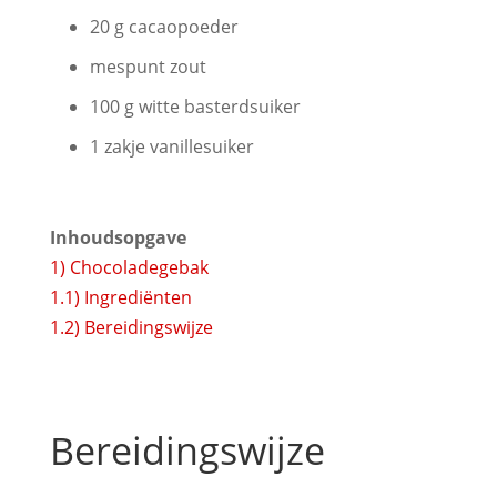
20 g cacaopoeder
mespunt zout
100 g witte basterdsuiker
1 zakje vanillesuiker
Inhoudsopgave
1)
Chocoladegebak
1.1)
Ingrediënten
1.2)
Bereidingswijze
Bereidingswijze