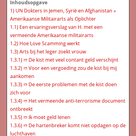
Inhoudsopgave
1)
UN Dokters in Jemen, Syrië en Afghanistan »
Amerikaanse Militairarts als Oplichter
1.1)
Een ervaringsverslag van H. met een
vermeende Amerikaanse militairarts
1.2)
Hoe Love Scamming werkt
1.3)
Arts bij het leger zoekt vrouw
1.3.1)
➱ De kist met veel contant geld verschijnt
1.3.2)
➱ Voor een vergoeding zou de kist bij mij
aankomen
1.3.3)
➱ De eerste problemen met de kist doen
zich voor
1.3.4)
➱ Het vermeende anti-terrorisme document
ontbreekt
1.3.5)
➱ Ik moet geld lenen
1.3.6)
➱ De hartenbreker komt niet opdagen op de
luchthaven