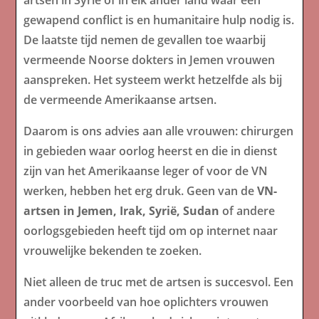
artsen in Syrië of in elk ander land waar een
gewapend conflict is en humanitaire hulp nodig is.
De laatste tijd nemen de gevallen toe waarbij
vermeende Noorse dokters in Jemen vrouwen
aanspreken. Het systeem werkt hetzelfde als bij
de vermeende Amerikaanse artsen.
Daarom is ons advies aan alle vrouwen: chirurgen
in gebieden waar oorlog heerst en die in dienst
zijn van het Amerikaanse leger of voor de VN
werken, hebben het erg druk. Geen van de
VN-
artsen in Jemen, Irak, Syrië, Sudan
of andere
oorlogsgebieden heeft tijd om op internet naar
vrouwelijke bekenden te zoeken.
Niet alleen de truc met de artsen is succesvol. Een
ander voorbeeld van hoe oplichters vrouwen