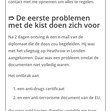
contact met me opnemen om alles te regelen.
➱ De eerste problemen
met de kist doen zich voor
Na 2 dagen ontving ik een e-mail van de
diplomaat die de doos zou begeleiden. Hij was
met het vliegtuig op Heathrow in Londen
aangekomen. Daar was een probleem omdat de
documenten niet volledig waren.
Het ontbrak aan
een anti-drugs certificaat
en een anti-terrorisme document van de EU,
die weer geld kosten. Bentley vertelde me toen