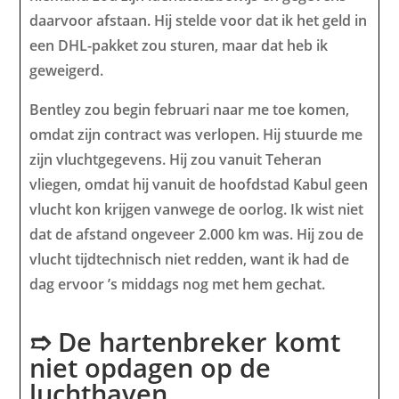
daarvoor afstaan. Hij stelde voor dat ik het geld in
een DHL-pakket zou sturen, maar dat heb ik
geweigerd.
Bentley zou begin februari naar me toe komen,
omdat zijn contract was verlopen. Hij stuurde me
zijn vluchtgegevens. Hij zou vanuit Teheran
vliegen, omdat hij vanuit de hoofdstad Kabul geen
vlucht kon krijgen vanwege de oorlog. Ik wist niet
dat de afstand ongeveer 2.000 km was. Hij zou de
vlucht tijdtechnisch niet redden, want ik had de
dag ervoor ’s middags nog met hem gechat.
➱ De hartenbreker komt
niet opdagen op de
luchthaven