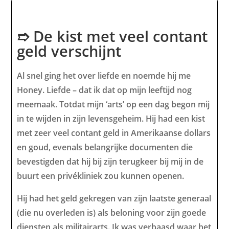
➱ De kist met veel contant
geld verschijnt
Al snel ging het over liefde en noemde hij me
Honey. Liefde – dat ik dat op mijn leeftijd nog
meemaak. Totdat mijn ‘arts’ op een dag begon mij
in te wijden in zijn levensgeheim. Hij had een kist
met zeer veel contant geld in Amerikaanse dollars
en goud, evenals belangrijke documenten die
bevestigden dat hij bij zijn terugkeer bij mij in de
buurt een privékliniek zou kunnen openen.
Hij had het geld gekregen van zijn laatste generaal
(die nu overleden is) als beloning voor zijn goede
diensten als militairarts. Ik was verbaasd waar het