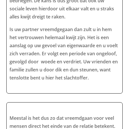
bedriegen. De kans is dus groot dat ook uw
sociale leven hierdoor uit elkaar valt en u straks
alles kwijt dreigt te raken.
Is uw partner vreemdgegaan dan zult u in hem
het vertrouwen helemaal kwijt zijn. Het is een
aanslag op uw gevoel van eigenwaarde en u voelt
zich verraden. Er volgt een periode van ongeloof,
gevolgd door woede en verdriet. Uw vrienden en
familie zullen u door dik en dun steunen, want
tenslotte bent u hier het slachtoffer.
Meestal is het dus zo dat vreemdgaan voor veel
mensen direct het einde van de relatie betekent.